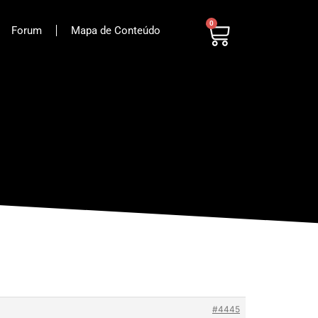
0
Forum
Mapa de Conteúdo
#4445