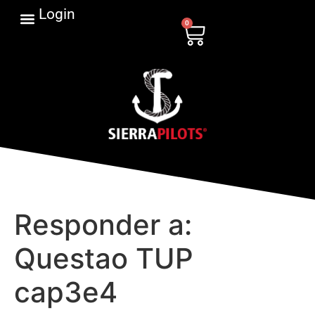
Login
0
Responder a:
Questao TUP
cap3e4