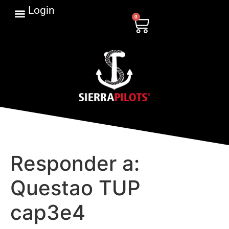
Login
0
Responder a:
Questao TUP
cap3e4