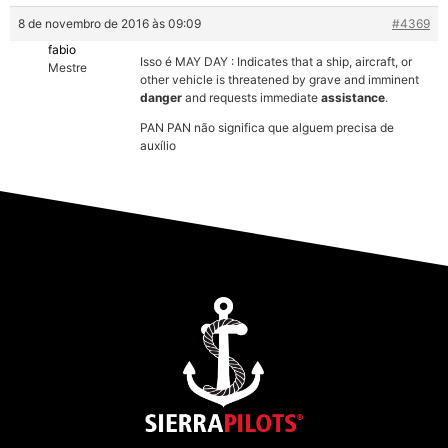
8 de novembro de 2016 às 09:09
#4369
fabio
Isso é MAY DAY : Indicates that a ship, aircraft, or
Mestre
other vehicle is threatened by grave and imminent
danger
and requests immediate
assistance
.
PAN PAN não significa que alguem precisa de
auxílio