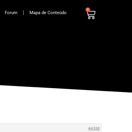
0
Forum
Mapa de Conteúdo
#4356