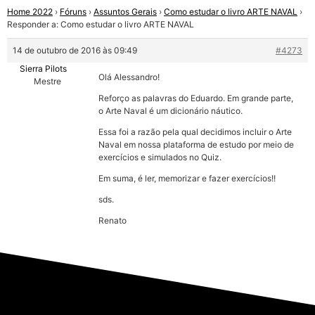
Home 2022
›
Fóruns
›
Assuntos Gerais
›
Como estudar o livro ARTE NAVAL
›
Responder a: Como estudar o livro ARTE NAVAL
14 de outubro de 2016 às 09:49
#4273
Sierra Pilots
Olá Alessandro!
Mestre
Reforço as palavras do Eduardo. Em grande parte,
o Arte Naval é um dicionário náutico.
Essa foi a razão pela qual decidimos incluir o Arte
Naval em nossa plataforma de estudo por meio de
exercícios e simulados no Quiz.
Em suma, é ler, memorizar e fazer exercícios!!
sds.
Renato