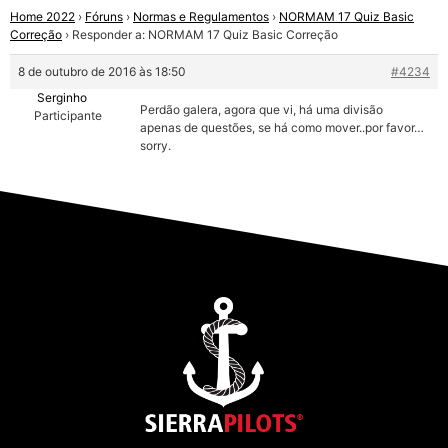
Home 2022
›
Fóruns
›
Normas e Regulamentos
›
NORMAM 17 Quiz Basic
Correção
›
Responder a: NORMAM 17 Quiz Basic Correção
8 de outubro de 2016 às 18:50
#4234
Serginho
Perdão galera, agora que vi, há uma divisão
Participante
apenas de questões, se há como mover..por favor…
sorry.