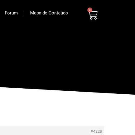
0
Forum
Mapa de Conteúdo
#4226