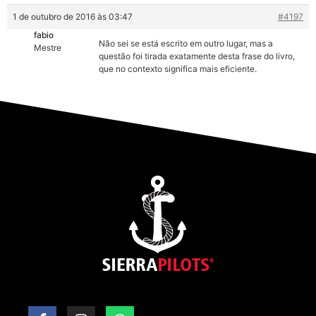
1 de outubro de 2016 às 03:47
#4197
fabio
Não sei se está escrito em outro lugar, mas a
Mestre
questão foi tirada exatamente desta frase do livro,
que no contexto significa mais eficiente.