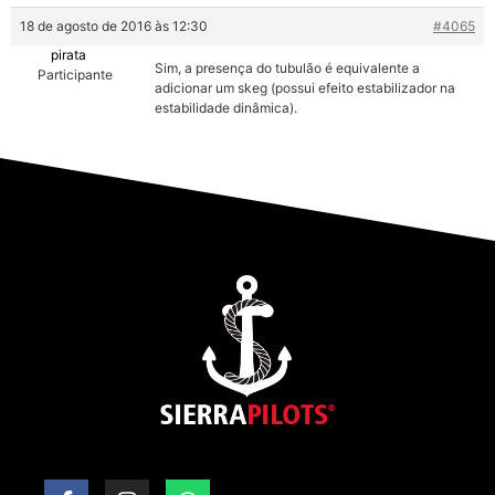
18 de agosto de 2016 às 12:30
#4065
pirata
Sim, a presença do tubulão é equivalente a
Participante
adicionar um skeg (possui efeito estabilizador na
estabilidade dinâmica).