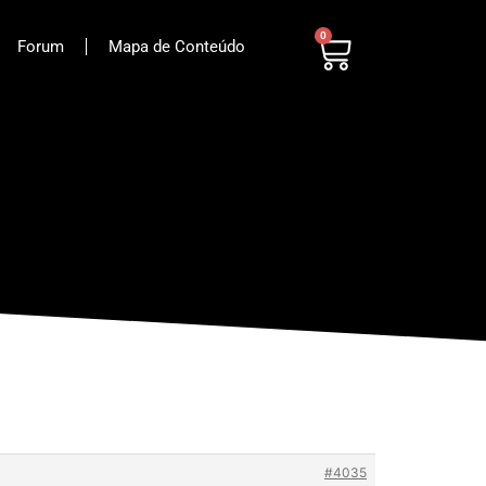
0
Forum
Mapa de Conteúdo
#4035