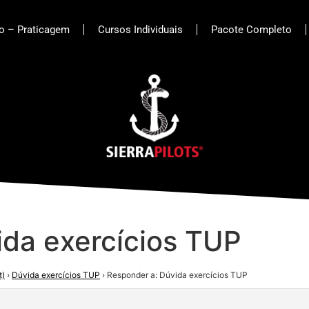
to – Praticagem
Cursos Individuais
Pacote Completo
ida exercícios TUP
t)
›
Dúvida exercícios TUP
›
Responder a: Dúvida exercícios TUP