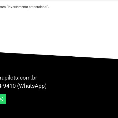
 para “inversamente proporcional”.
rapilots.com.br
4-9410 (WhatsApp)