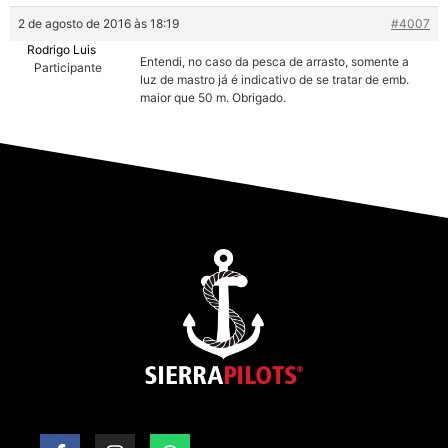
2 de agosto de 2016 às 18:19
#4007
Rodrigo Luis
Entendi, no caso da pesca de arrasto, somente a
Participante
luz de mastro já é indicativo de se tratar de emb.
maior que 50 m. Obrigado.