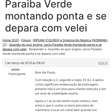
Paraiba Verde
montando ponta e se
depara com velei
Home 2022
›
Fóruns
›
RIPEAM (COLREG) e Sinalização Náutica (NORMAM-
17)
›
Questão do quiz engine, navio Paraiba Verde montando ponta e se
depara com velei
›
Responder a: Questão do quiz engine, navio Paraiba
Verde montando ponta e se depara com velei
1 de março de 2016 às 08:00
#3416
pirata
Bom dia Paulo,
Participante
Com relação a 2, segundo a regra 35 (k), 4 apitos
curtos significam embarcação de praticagem,
portanto não é um sinal para chamar atenção e sim
um sinal de visibilidade restrita.
Agora a 1 eu já não tenho muita certeza, mas
arrisco, que é contra os bons principios de
marinharia cruzar um canal bem quando nos