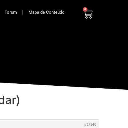
0
Forum
Mapa de Conteúdo
dar)
#27910