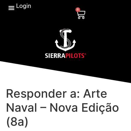
Login
0
Responder a: Arte
Naval – Nova Edição
(8a)