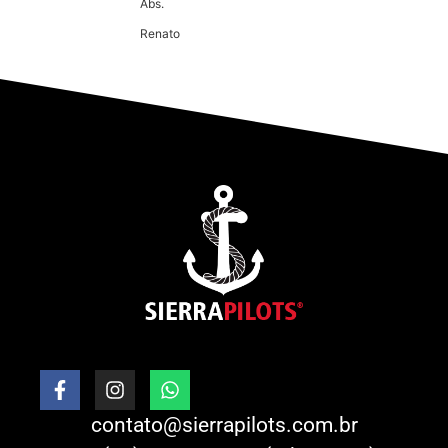
Abs.
Renato
contato@sierrapilots.com.br