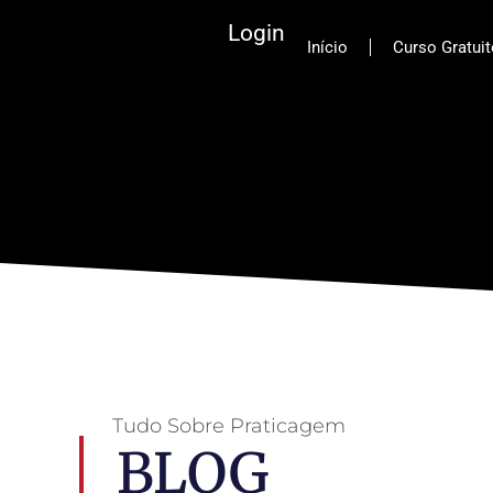
Login
Início
Curso Gratui
Tudo Sobre Praticagem
BLOG